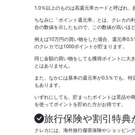
1.0％以上のものは高還元率カードと呼ばれ
ちなみに「
ポイント還元率
」とは、クレカの
合の数値を示したもので、この数値が高いほ
例えば10万円の買い物をした場合、還元率0.5
のクレカでは1000ポイントが貯まります。
同じ金額の買い物をしても獲得ポイントに大
とはありません。
また、なかには基本の還元率が0.5％でも、特
もあります。
いずれにしても、貯まったポイントは景品や
を使ってポイントを貯めた方がお得です。
旅行保険や割引特典
クレカには、
海外旅行傷害保険
や
ショッピン