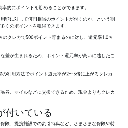
、効率的にポイントを貯めることができます。
利用額に対して何円相当のポイントが付くのか、という割
ど多くのポイントを獲得できます。
％のクレカで500ポイント貯まるのに対し、還元率1.0％
きな差
が生まれるため、ポイント還元率が高いに越したこ
定の利用方法でポイント還元率が2〜5倍に上がるクレカ
商品券、マイルなどに交換できるため、現金よりもクレカ
が付いている
グ保険
、
提携施設での割引特典
など、さまざまな保険や特