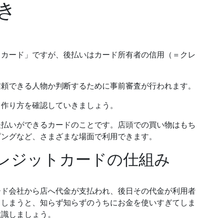
き
るカード」ですが、後払いは
カード所有者の信用（＝クレ
信頼できる人物か判断するために事前審査が行われます。
と作り方
を確認していきましょう。
後払いができるカードのことです。店頭での買い物はもち
ピングなど、さまざまな場面で利用できます。
レジットカードの仕組み
ード会社から店へ代金が支払われ、後日その代金が利用者
てしまうと、知らず知らずのうちにお金を使いすぎてしま
意識しましょう。