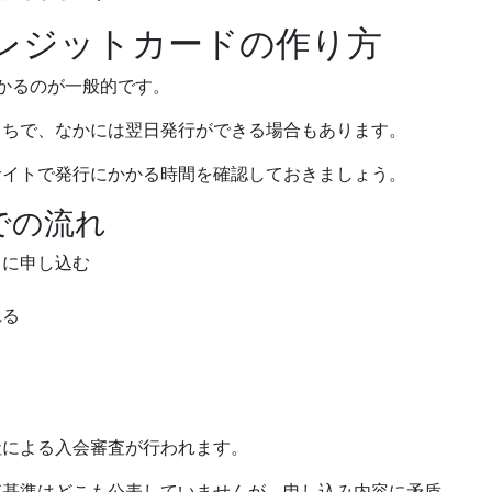
レジットカードの作り方
かるのが一般的です。
まちで、なかには翌日発行ができる場合もあります。
サイトで
発行にかかる時間
を確認しておきましょう。
での流れ
ドに申し込む
れる
社による入会審査
が行われます。
査基準はどこも公表していませんが、申し込み内容に矛盾