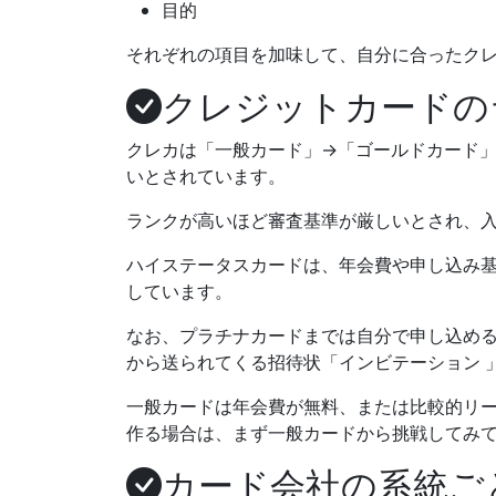
目的
それぞれの項目を加味して、自分に合ったク
クレジットカードの
クレカは
「一般カード」→「ゴールドカード
いとされています。
ランクが高いほど審査基準が厳しい
とされ、
ハイステータスカードは、年会費や申し込み
しています。
なお、プラチナカードまでは自分で申し込め
から送られてくる
招待状「インビテーション 
一般カードは年会費が無料、または比較的リ
作る場合は、まず一般カードから挑戦してみ
カード会社の系統ご