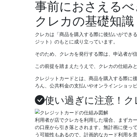
事前におさえるべ
クレカの基礎知識
クレカは「商品を購入する際に後払いができ
ジット）
のもとに成り立っています。
そのため、クレカを発行する際は、申込者が
この前提を踏まえたうえで、
クレカの仕組み
クレジットカードとは、商品を購入する際に
ろん、公共料金の支払いやオンラインショッ
使い過ぎに注意！ク
利用者が店でクレカを利用した場合、まずカ
の口座から引き落とされます。無計画に使っ
う可能性もあるので、
計画的なカード利用
を