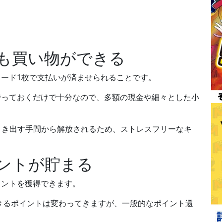
。
も買い物ができる
ード1枚で支払いが済ませられる
ことです。
持っておくだけで十分なので、多額の現金や細々とした小
引き出す手間から解放されるため、ストレスフリーなキ
ントが貯まる
イントを獲得
できます。
できるポイントは変わってきますが、一般的なポイント還