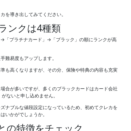
レカを導き出してみてください。
ランクは4種類
」→「プラチナカード」→「ブラック」
の順にランクが高
入手難易度もアップします。
基準も高くなりますが、その分、保険や特典の内容も充実
る場合が多いですが、多くのブラックカードはカード会社
」がないと申し込めません
。
ーズナブルな値段設定になっているため、初めてクレカを
てはいかがでしょうか。
との特徴をチェック