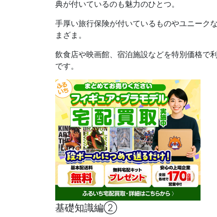
典が付いているのも魅力のひとつ。
手厚い旅行保険が付いているものやユニーク
まざま。
飲食店や映画館、宿泊施設などを特別価格で
です。
基礎知識編②