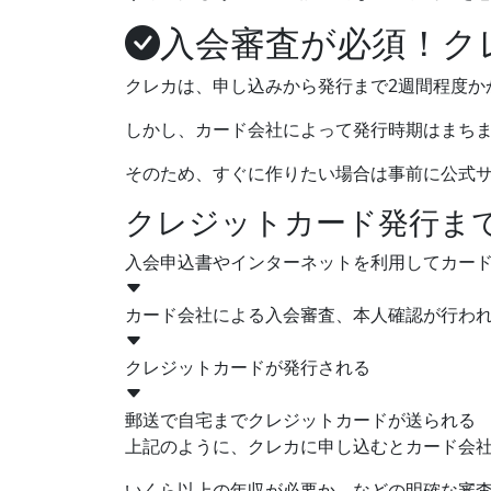
入会審査が必須！ク
クレカは、申し込みから発行まで2週間程度か
しかし、カード会社によって発行時期はまち
そのため、すぐに作りたい場合は事前に公式
クレジットカード発行ま
入会申込書やインターネットを利用してカー
カード会社による入会審査、本人確認が行わ
クレジットカードが発行される
郵送で自宅までクレジットカードが送られる
上記のように、クレカに申し込むと
カード会
いくら以上の年収が必要か、などの明確な審