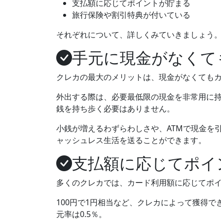
支払額に応じてポイントが貯まる
旅行保険や割引特典が付いている
それぞれについて、詳しくみていきましょう
手元に現金がなくて
クレカの最大のメリットは、
現金がなくてもカ
外出する際は、必要最低限の現金を非常用に
銭を持ち歩く必要はありません。
小銭が増えるわずらわしさや、ATMで現金を
ャッシュレス生活を送ることができます。
支払額に応じてポイ
多くのクレカでは、
カード利用額に応じてポ
100円で1円相当など、クレカによって獲得
元率は0.5％。