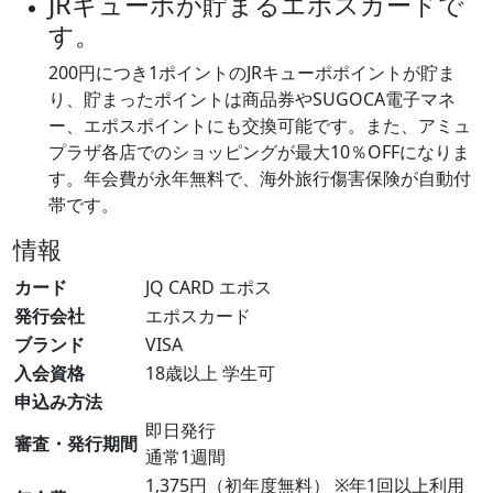
JRキューポが貯まるエポスカードで
す。
200円につき1ポイントのJRキューポポイントが貯ま
り、貯まったポイントは商品券やSUGOCA電子マネ
ー、エポスポイントにも交換可能です。また、アミュ
プラザ各店でのショッピングが最大10％OFFになりま
す。年会費が永年無料で、海外旅行傷害保険が自動付
帯です。
情報
カード
JQ CARD エポス
発行会社
エポスカード
ブランド
VISA
入会資格
18歳以上 学生可
申込み方法
即日発行
審査・発行期間
通常1週間
1,375円（初年度無料） ※年1回以上利用