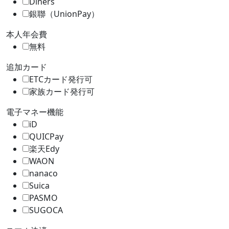
Diners
銀聯（UnionPay）
本人年会費
無料
追加カード
ETCカード発行可
家族カード発行可
電子マネー機能
iD
QUICPay
楽天Edy
WAON
nanaco
Suica
PASMO
SUGOCA