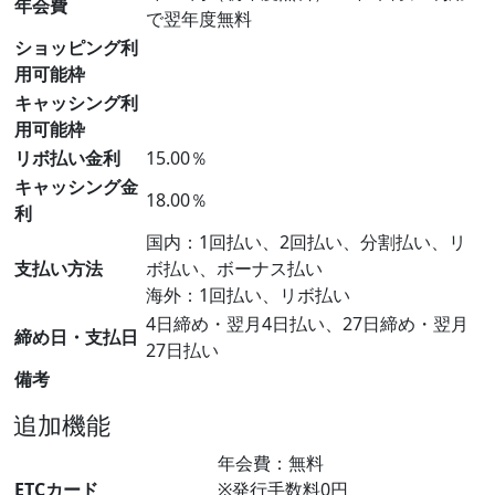
年会費
で翌年度無料
ショッピング利
用可能枠
キャッシング利
用可能枠
リボ払い金利
15.00％
キャッシング金
18.00％
利
国内：1回払い、2回払い、分割払い、リ
支払い方法
ボ払い、ボーナス払い
海外：1回払い、リボ払い
4日締め・翌月4日払い、27日締め・翌月
締め日・支払日
27日払い
備考
追加機能
年会費：無料
ETCカード
※発行手数料0円