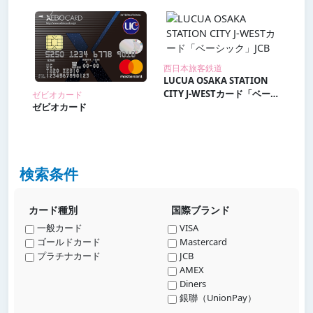
西日本旅客鉄道
LUCUA OSAKA STATION
CITY J-WESTカード「ベーシ
ゼビオカード
ゼビオカード
ック」JCB
検索条件
カード種別
国際ブランド
一般カード
VISA
ゴールドカード
Mastercard
プラチナカード
JCB
AMEX
Diners
銀聯（UnionPay）