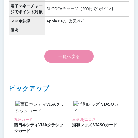
電子マネーチャー
SUGOCAチャージ（200円で1ポイント）
ジでポイント対象
スマホ決済
Apple Pay、楽天ペイ
備考
一覧へ戻る
ピックアップ
九州カード
三菱UFJニコス
西日本シティVISAクラシッ
浦和レッズ VIASOカード
クカード