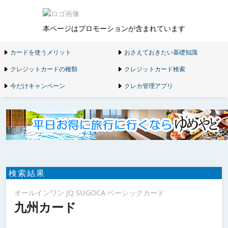
本ページはプロモーションが含まれています
カードを使うメリット
おさえておきたい基礎知識
クレジットカードの種類
クレジットカード検索
今だけキャンペーン
クレカ管理アプリ
検索結果
オールインワン JQ SUGOCA ベーシックカード
九州カード