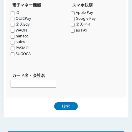
電子マネー機能
スマホ決済
iD
Apple Pay
QUICPay
Google Pay
楽天Edy
楽天ペイ
WAON
au PAY
nanaco
Suica
PASMO
SUGOCA
カード名・会社名