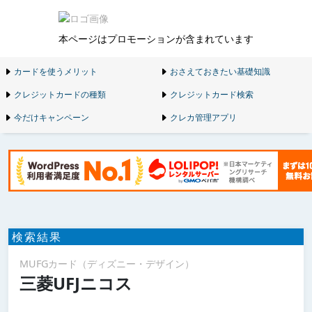
本ページはプロモーションが含まれています
カードを使うメリット
おさえておきたい基礎知識
クレジットカードの種類
クレジットカード検索
今だけキャンペーン
クレカ管理アプリ
検索結果
MUFGカード（ディズニー・デザイン）
三菱UFJニコス