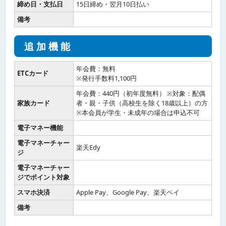
締め日・支払日
15日締め・翌月10日払い
備考
追加機能
年会費：無料
ETCカード
※発行手数料1,100円
年会費：440円（初年度無料） ※対象：配偶
家族カード
者・親・子供（高校生を除く18歳以上）の方
※本会員が学生・未成年の場合は申込不可
電子マネー機能
電子マネーチャー
楽天Edy
ジ
電子マネーチャー
ジでポイント対象
スマホ決済
Apple Pay、Google Pay、楽天ペイ
備考