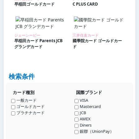
早稲田ゴールドカード
C PLUS CARD
ジェーシービー
三井住友カード
早稲田カード Parents JCB
國學院カード ゴールドカー
グランデカード
ド
検索条件
カード種別
国際ブランド
一般カード
VISA
ゴールドカード
Mastercard
プラチナカード
JCB
AMEX
Diners
銀聯（UnionPay）