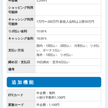
年会費
2,200円
ショッピング利用
可能枠
キャッシング利用
1万円〜200万円 新規入会時は上限50万円
可能枠
リボ払い金利
15.00％
キャッシング金利
18.00％
国内：1回払い、2回払い、分割払い、リボ払
支払い方法
い、ボーナス払い
海外：1回払い、リボ払い
締め日・支払日
10日締め・翌月6日払い
備考
追加機能
年会費：無料
ETCカード
※発行手数料1,100円
家族カード
年会費：1,100円