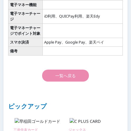
電子マネー機能
電子マネーチャー
iD利用、QUICPay利用、楽天Edy
ジ
電子マネーチャー
ジでポイント対象
スマホ決済
Apple Pay、Google Pay、楽天ペイ
備考
一覧へ戻る
ピックアップ
三井住友カード
ジャックス