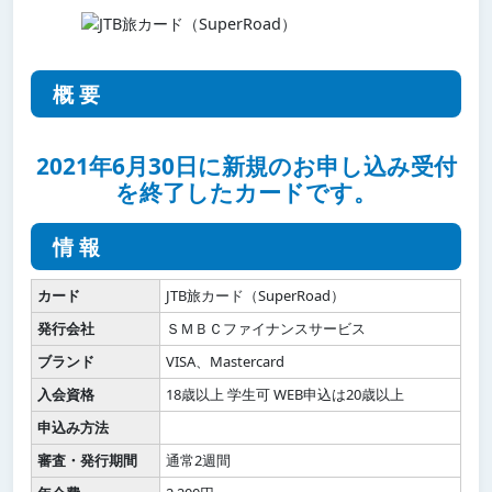
概要
2021年6月30日に新規のお申し込み受付
を終了したカードです。
情報
カード
JTB旅カード（SuperRoad）
発行会社
ＳＭＢＣファイナンスサービス
ブランド
VISA、Mastercard
入会資格
18歳以上 学生可 WEB申込は20歳以上
申込み方法
審査・発行期間
通常2週間