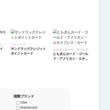
ＳＭＢＣファイナンスサービス
ジャックス
ポイ
サンドラッグクレジット
とちぎんカード・サービス
ポイントカード
とちぎんカード・ゴール
ド・アメリカン・エキス
プレス・カード
国際ブランド
VISA
Mastercard