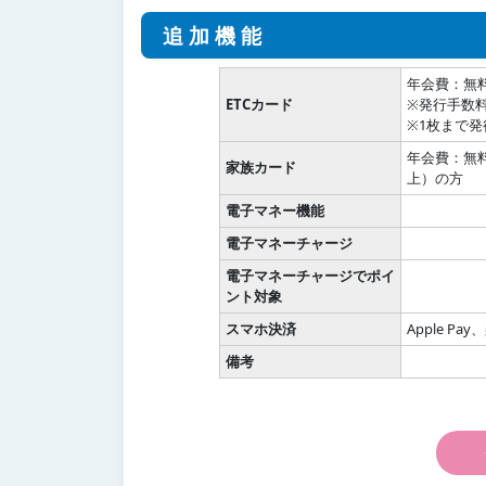
追加機能
年会費：無
ETCカード
※発行手数料
※1枚まで発
年会費：無
家族カード
上）の方
電子マネー機能
電子マネーチャージ
電子マネーチャージでポイ
ント対象
スマホ決済
Apple Pa
備考