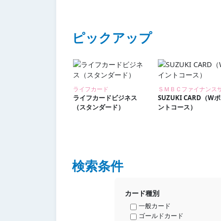
ピックアップ
ライフカード
ライフカードビジネス
SUZUKI CARD（W
（スタンダード）
ントコース）
検索条件
カード種別
一般カード
ゴールドカード