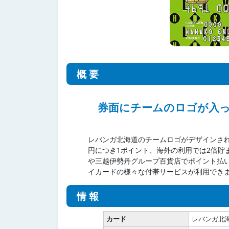
概要
券面にチームのロゴが入
レバンガ北海道のチームロゴがデザインされ
円につき1ポイント、海外の利用では2倍貯
や三越伊勢丹グループ百貨店でポイント払
イカードの様々な付帯サービスが利用でき
情報
カード
レバンガ北