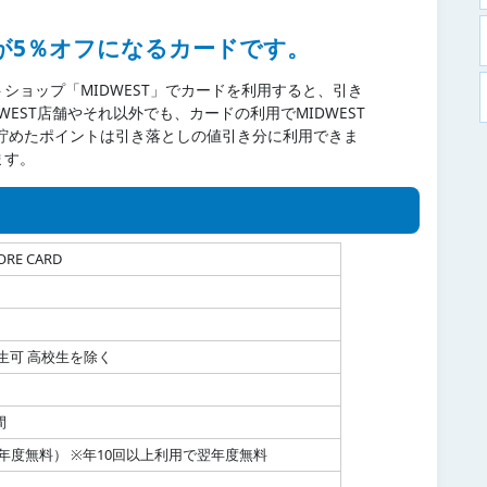
物が5％オフになるカードです。
ショップ「MIDWEST」でカードを利用すると、引き
EST店舗やそれ以外でも、カードの利用でMIDWEST
、貯めたポイントは引き落としの値引き分に利用できま
ます。
ORE CARD
学生可 高校生を除く
間
（初年度無料） ※年10回以上利用で翌年度無料