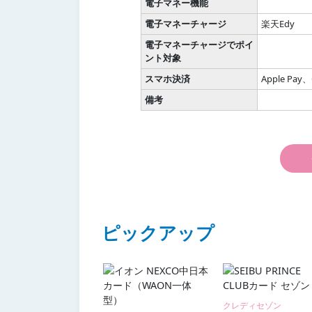
電子マネー機能
電子マネーチャージ
楽天Edy
電子マネーチャージでポイ
ント対象
スマホ決済
Apple Pa
備考
ピックアップ
クレディセゾン