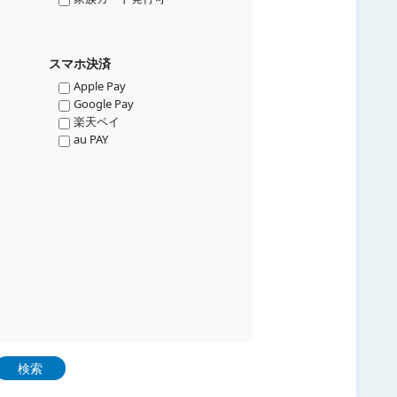
スマホ決済
Apple Pay
Google Pay
楽天ペイ
au PAY