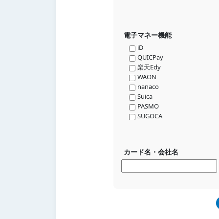
電子マネー機能
iD
QUICPay
楽天Edy
WAON
nanaco
Suica
PASMO
SUGOCA
カード名・会社名