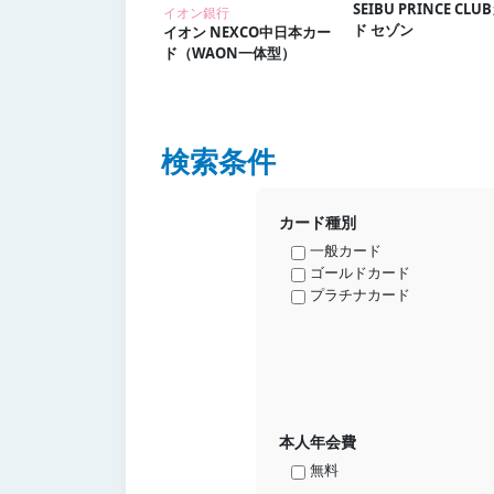
SEIBU PRINCE CLU
イオン銀行
ド セゾン
イオン NEXCO中日本カー
ド（WAON一体型）
検索条件
カード種別
一般カード
ゴールドカード
プラチナカード
本人年会費
無料