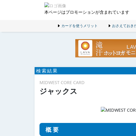
本ページはプロモーションが含まれています
カードを使うメリット
おさえておき
検索結果
MIDWEST CORE CARD
ジャックス
概要