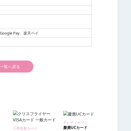
y、Google Pay、楽天ペイ
一覧へ戻る
クレディセゾン
慶應UCカード
三井住友カード