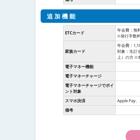
追加機能
年会費：無
ETCカード
※発行手数料
年会費：1,
家族カード
対象：生計
上）の方 
電子マネー機能
電子マネーチャージ
電子マネーチャージでポイ
ント対象
スマホ決済
Apple Pa
備考