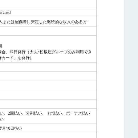
rcard
 本人または配偶者に安定した継続的な収入のある方
間
場合、即日発行（大丸･松坂屋グループのみ利用でき
行カード」を発行）
払い、2回払い、分割払い、リボ払い、ボーナス払い
い
翌月10日払い