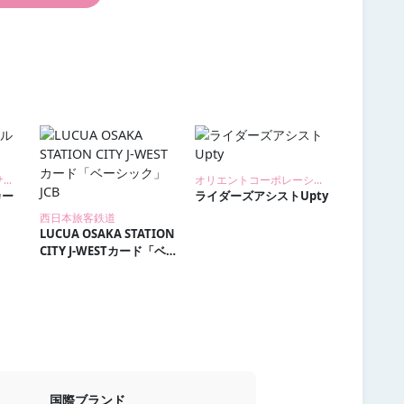
ＳＭＢＣファイナンスサービス
オリエントコーポレーション
カー
ライダーズアシストUpty
西日本旅客鉄道
LUCUA OSAKA STATION
CITY J-WESTカード「ベ
ーシック」JCB
国際ブランド