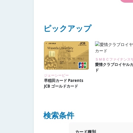
ピックアップ
愛情クラブロイヤル
ド
ジェーシービー
早稲田カード Parents
JCB ゴールドカード
検索条件
カード種別