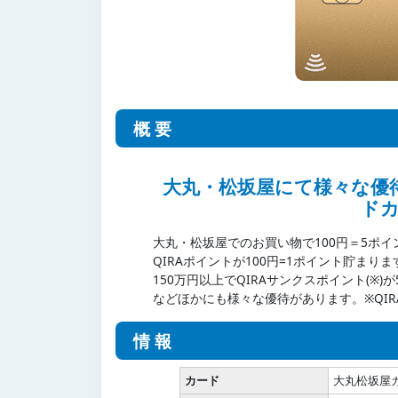
概要
大丸・松坂屋にて様々な優
ド
大丸・松坂屋でのお買い物で100円＝5ポ
QIRAポイントが100円=1ポイント貯ま
150万円以上でQIRAサンクスポイント(※
などほかにも様々な優待があります。※QI
情報
カード
大丸松坂屋