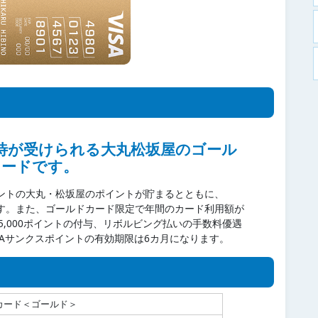
待が受けられる大丸松坂屋のゴール
カードです。
イントの大丸・松坂屋のポイントが貯まるとともに、
ります。また、ゴールドカード限定で年間のカード利用額が
)が5,000ポイントの付与、リボルビング払いの手数料優遇
RAサンクスポイントの有効期限は6カ月になります。
カード＜ゴールド＞