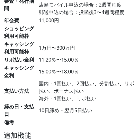
審査・発行期
店頭モバイル申込の場合：2週間程度
間
郵送申込の場合：投函後3〜4週間程度
年会費
11,000円
ショッピング
利用可能枠
キャッシング
1万円〜300万円
利用可能枠
リボ払い金利
11.20％〜15.00％
キャッシング
15.00％〜18.00％
金利
国内：1回払い、2回払い、分割払い、リボ
支払い方法
払い、ボーナス払い
海外：1回払い、リボ払い
締め日・支払
10日締め・翌月5日払い
日
備考
追加機能