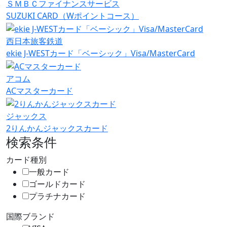
ＳＭＢＣファイナンスサービス
SUZUKI CARD（Wポイントコース）
西日本旅客鉄道
ekie J-WESTカード「ベーシック」Visa/MasterCard
アコム
ACマスターカード
ジャックス
2りんかんジャックスカード
検索条件
カード種別
一般カード
ゴールドカード
プラチナカード
国際ブランド