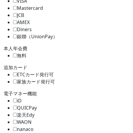
VISA
Mastercard
JCB
AMEX
Diners
銀聯（UnionPay）
本人年会費
無料
追加カード
ETCカード発行可
家族カード発行可
電子マネー機能
iD
QUICPay
楽天Edy
WAON
nanaco