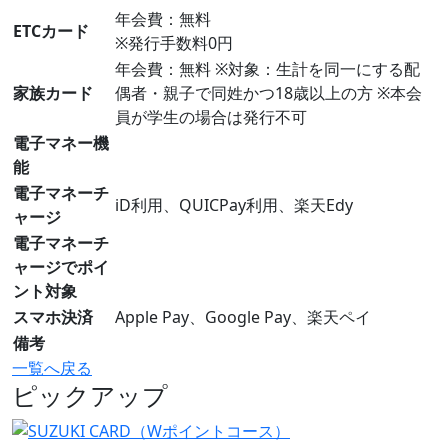
年会費：無料
ETCカード
※発行手数料0円
年会費：無料 ※対象：生計を同一にする配
家族カード
偶者・親子で同姓かつ18歳以上の方 ※本会
員が学生の場合は発行不可
電子マネー機
能
電子マネーチ
iD利用、QUICPay利用、楽天Edy
ャージ
電子マネーチ
ャージでポイ
ント対象
スマホ決済
Apple Pay、Google Pay、楽天ペイ
備考
一覧へ戻る
ピックアップ