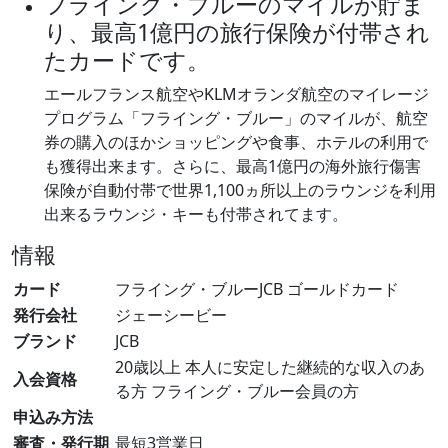
フライング・ブルーのマイルが貯ま
り、最高1億円の旅行保険が付帯され
たカードです。
エールフランス航空やKLMオランダ航空のマイレージ
プログラム「フライング・ブルー」のマイルが、航空
券の購入のほかショッピングや食事、ホテルの利用で
も獲得出来ます。さらに、最高1億円の海外旅行傷害
保険が自動付帯で世界1,100ヵ所以上のラウンジを利用
出来るラウンジ・キーも付帯されてます。
情報
カード
フライング・ブルーJCB ゴールドカード
発行会社
ジェーシービー
ブランド
JCB
20歳以上 本人に安定した継続的な収入のあ
入会資格
る方 フライング・ブルー会員の方
申込み方法
審査・発行期
最短3営業日