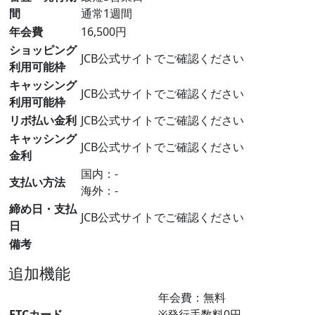
間
通常1週間
年会費
16,500円
ショッピング
JCB公式サイトでご確認ください
利用可能枠
キャッシング
JCB公式サイトでご確認ください
利用可能枠
リボ払い金利
JCB公式サイトでご確認ください
キャッシング
JCB公式サイトでご確認ください
金利
国内：-
支払い方法
海外：-
締め日・支払
JCB公式サイトでご確認ください
日
備考
追加機能
年会費：無料
ETCカード
※発行手数料0円