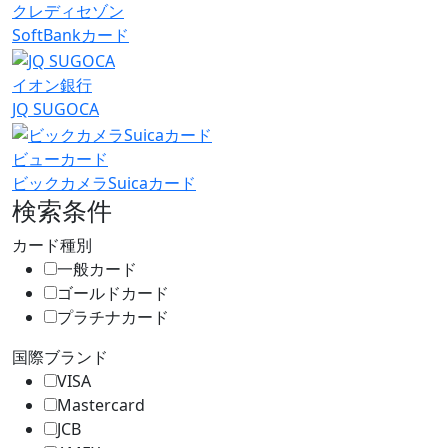
クレディセゾン
SoftBankカード
イオン銀行
JQ SUGOCA
ビューカード
ビックカメラSuicaカード
検索条件
カード種別
一般カード
ゴールドカード
プラチナカード
国際ブランド
VISA
Mastercard
JCB