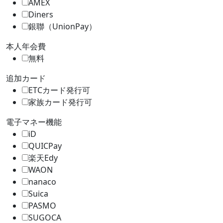
AMEX
Diners
銀聯（UnionPay）
本人年会費
無料
追加カード
ETCカード発行可
家族カード発行可
電子マネー機能
iD
QUICPay
楽天Edy
WAON
nanaco
Suica
PASMO
SUGOCA