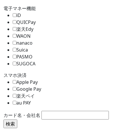
電子マネー機能
iD
QUICPay
楽天Edy
WAON
nanaco
Suica
PASMO
SUGOCA
スマホ決済
Apple Pay
Google Pay
楽天ペイ
au PAY
カード名・会社名