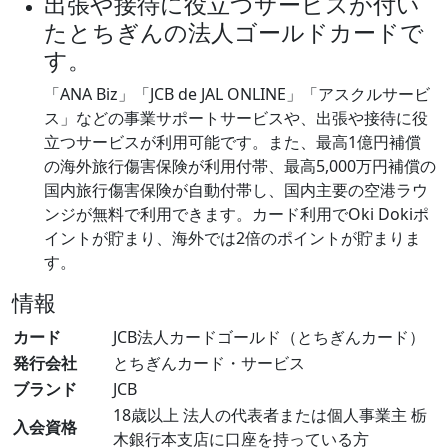
出張や接待に役立つサービスが付い
たとちぎんの法人ゴールドカードで
す。
「ANA Biz」「JCB de JAL ONLINE」「アスクルサービ
ス」などの事業サポートサービスや、出張や接待に役
立つサービスが利用可能です。また、最高1億円補償
の海外旅行傷害保険が利用付帯、最高5,000万円補償の
国内旅行傷害保険が自動付帯し、国内主要の空港ラウ
ンジが無料で利用できます。カード利用でOki Dokiポ
イントが貯まり、海外では2倍のポイントが貯まりま
す。
情報
カード
JCB法人カードゴールド（とちぎんカード）
発行会社
とちぎんカード・サービス
ブランド
JCB
18歳以上 法人の代表者または個人事業主 栃
入会資格
木銀行本支店に口座を持っている方