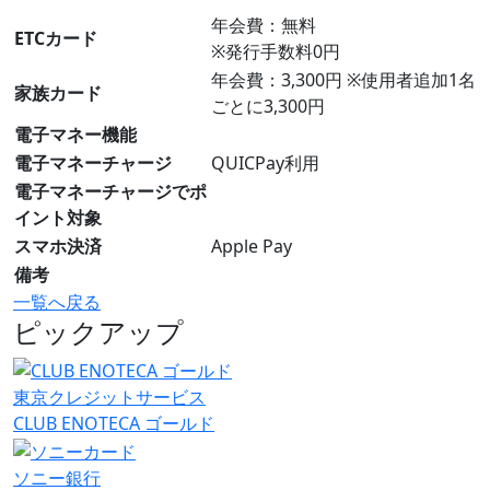
年会費：無料
ETCカード
※発行手数料0円
年会費：3,300円 ※使用者追加1名
家族カード
ごとに3,300円
電子マネー機能
電子マネーチャージ
QUICPay利用
電子マネーチャージでポ
イント対象
スマホ決済
Apple Pay
備考
一覧へ戻る
ピックアップ
東京クレジットサービス
CLUB ENOTECA ゴールド
ソニー銀行