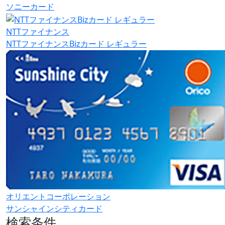
ソニーカード
NTTファイナンス
NTTファイナンスBizカード レギュラー
オリエントコーポレーション
サンシャインシティカード
検索条件