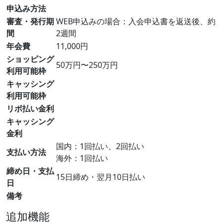
申込み方法
審査・発行期
WEB申込みの場合：入会申込書を返送後、約
間
2週間
年会費
11,000円
ショッピング
50万円〜250万円
利用可能枠
キャッシング
利用可能枠
リボ払い金利
キャッシング
金利
国内：1回払い、2回払い
支払い方法
海外：1回払い
締め日・支払
15日締め・翌月10日払い
日
備考
追加機能