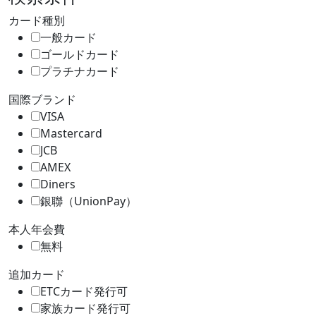
カード種別
一般カード
ゴールドカード
プラチナカード
国際ブランド
VISA
Mastercard
JCB
AMEX
Diners
銀聯（UnionPay）
本人年会費
無料
追加カード
ETCカード発行可
家族カード発行可