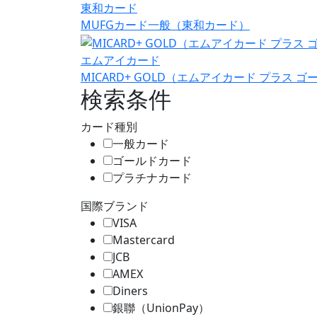
東和カード
MUFGカード一般（東和カード）
エムアイカード
MICARD+ GOLD（エムアイカード プラス ゴ
検索条件
カード種別
一般カード
ゴールドカード
プラチナカード
国際ブランド
VISA
Mastercard
JCB
AMEX
Diners
銀聯（UnionPay）