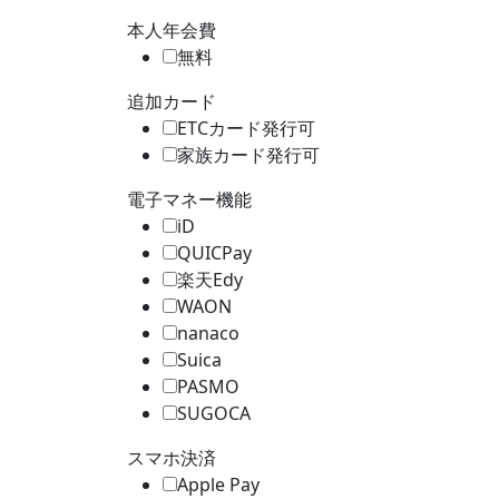
本人年会費
無料
追加カード
ETCカード発行可
家族カード発行可
電子マネー機能
iD
QUICPay
楽天Edy
WAON
nanaco
Suica
PASMO
SUGOCA
スマホ決済
Apple Pay