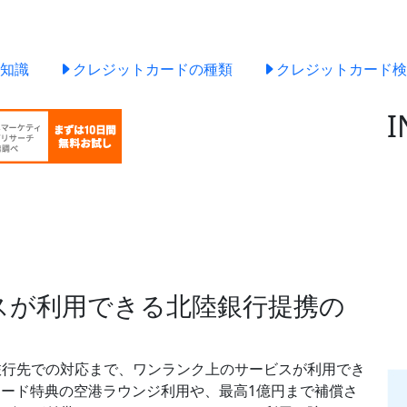
知識
クレジットカードの種類
クレジットカード検
I
ビスが利用できる北陸銀行提携の
旅行先での対応まで、ワンランク上のサービスが利用でき
ナカード特典の空港ラウンジ利用や、最高1億円まで補償さ