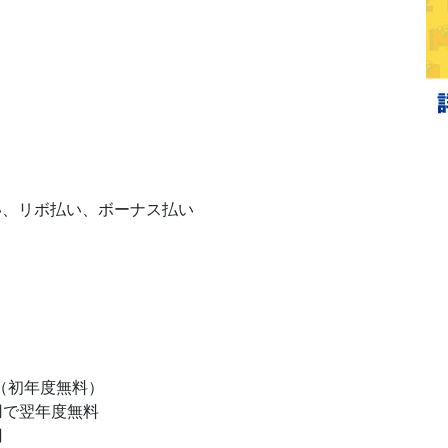
い、リボ払い、ボーナス払い
円（初年度無料）
用で翌年度無料
円