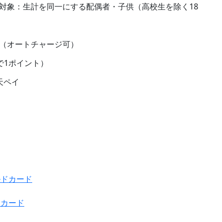
※対象：生計を同一にする配偶者・子供（高校生を除く18
N（オートチャージ可）
円で1ポイント）
楽天ペイ
ドカード