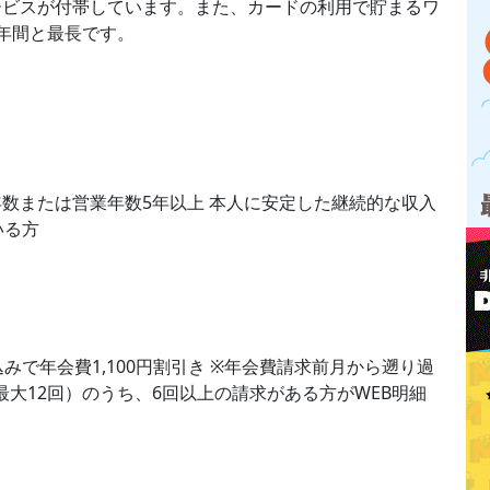
ービスが付帯しています。また、カードの利用で貯まるワ
年間と最長です。
勤続年数または営業年数5年以上 本人に安定した継続的な収入
いる方
申込みで年会費1,100円割引き ※年会費請求前月から遡り過
大12回）のうち、6回以上の請求がある方がWEB明細