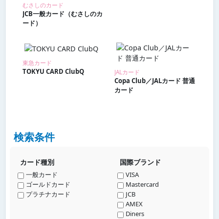
むさしのカード
JCB一般カード（むさしのカ
ード）
東急カード
TOKYU CARD ClubQ
JALカード
Copa Club／JALカード 普通
カード
検索条件
カード種別
国際ブランド
一般カード
VISA
ゴールドカード
Mastercard
プラチナカード
JCB
AMEX
Diners