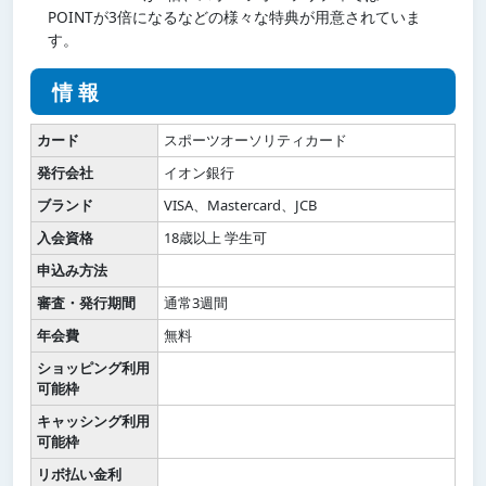
POINTが3倍になるなどの様々な特典が用意されていま
す。
情報
カード
スポーツオーソリティカード
発行会社
イオン銀行
ブランド
VISA、Mastercard、JCB
入会資格
18歳以上 学生可
申込み方法
審査・発行期間
通常3週間
年会費
無料
ショッピング利用
可能枠
キャッシング利用
可能枠
リボ払い金利