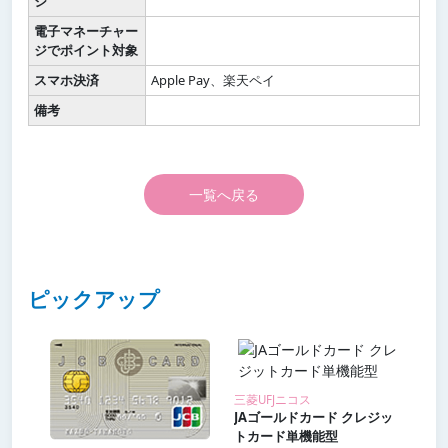
ジ
電子マネーチャー
ジでポイント対象
スマホ決済
Apple Pay、楽天ペイ
備考
一覧へ戻る
ピックアップ
三菱UFJニコス
JAゴールドカード クレジッ
トカード単機能型