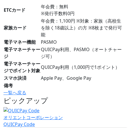
年会費：無料
ETCカード
※発行手数料0円
年会費：1,100円 ※対象：家族（高校生
家族カード
を除く18歳以上）の方 ※8枚まで発行可
能
電子マネー機能
PASMO
電子マネーチャー
QUICPay利用、PASMO（オートチャー
ジ
ジ可）
電子マネーチャー
QUICPay利用（1,000円で1ポイント）
ジでポイント対象
スマホ決済
Apple Pay、Google Pay
備考
一覧へ戻る
ピックアップ
オリエントコーポレーション
QUICPay Code