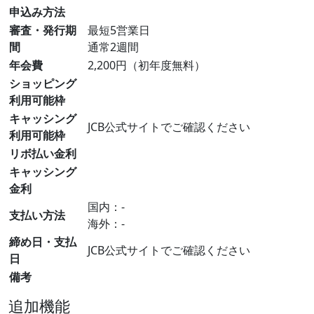
申込み方法
審査・発行期
最短5営業日
間
通常2週間
年会費
2,200円（初年度無料）
ショッピング
利用可能枠
キャッシング
JCB公式サイトでご確認ください
利用可能枠
リボ払い金利
キャッシング
金利
国内：-
支払い方法
海外：-
締め日・支払
JCB公式サイトでご確認ください
日
備考
追加機能