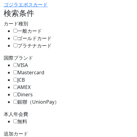
ゴジラエポスカード
検索条件
カード種別
一般カード
ゴールドカード
プラチナカード
国際ブランド
VISA
Mastercard
JCB
AMEX
Diners
銀聯（UnionPay）
本人年会費
無料
追加カード