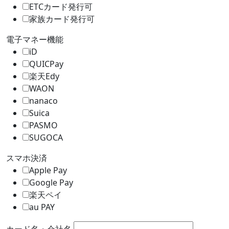
ETCカード発行可
家族カード発行可
電子マネー機能
iD
QUICPay
楽天Edy
WAON
nanaco
Suica
PASMO
SUGOCA
スマホ決済
Apple Pay
Google Pay
楽天ペイ
au PAY
カード名・会社名