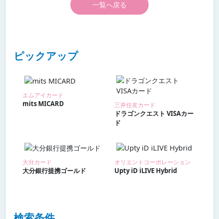
一覧へ戻る
ピックアップ
エムアイカード
mits MICARD
三井住友カード
ドラゴンクエスト VISAカー
ド
大分カード
オリエントコーポレーション
大分銀行提携ゴールド
Upty iD iLIVE Hybrid
検索条件