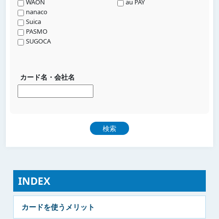
WAON
au PAY
nanaco
Suica
PASMO
SUGOCA
カード名・会社名
INDEX
カードを使うメリット