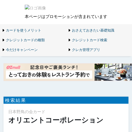
本ページはプロモーションが含まれています
カードを使うメリット
おさえておきたい基礎知識
クレジットカードの種類
クレジットカード検索
今だけキャンペーン
クレカ管理アプリ
検索結果
日本野鳥の会カード
オリエントコーポレーション