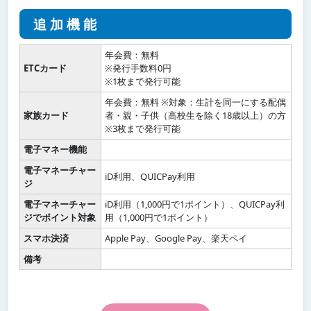
追加機能
年会費：無料
ETCカード
※発行手数料0円
※1枚まで発行可能
年会費：無料 ※対象：生計を同一にする配偶
家族カード
者・親・子供（高校生を除く18歳以上）の方
※3枚まで発行可能
電子マネー機能
電子マネーチャー
iD利用、QUICPay利用
ジ
電子マネーチャー
iD利用（1,000円で1ポイント）、QUICPay利
ジでポイント対象
用（1,000円で1ポイント）
スマホ決済
Apple Pay、Google Pay、楽天ペイ
備考