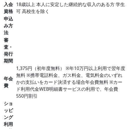
入会
18歳以上 本人に安定した継続的な収入のある方 学生
資格
可 高校生を除く
申込
み方
法
審
査・
発行
期間
1,375円（初年度無料） ※年10万円以上利用で翌年度
無料 ※携帯電話料金、ガス料金、電気料金のいずれ
年会
かの支払いをカード決済する場合年会費無料 ※カー
費
ド利用代金WEB明細書サービスの利用で、年会費
550円割引
ショ
ッピ
ング
利用