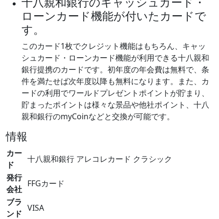
十八親和銀行のキャッシュカード・
ローンカード機能が付いたカードで
す。
このカード1枚でクレジット機能はもちろん、キャッ
シュカード・ローンカード機能が利用できる十八親和
銀行提携のカードです。初年度の年会費は無料で、条
件を満たせば次年度以降も無料になります。また、カ
ードの利用でワールドプレゼントポイントが貯まり、
貯まったポイントは様々な景品や他社ポイント、十八
親和銀行のmyCoinなどと交換が可能です。
情報
カー
十八親和銀行 アレコレカード クラシック
ド
発行
FFGカード
会社
ブラ
VISA
ンド