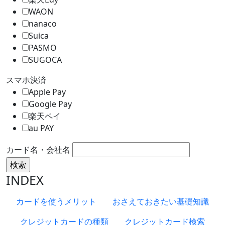
WAON
nanaco
Suica
PASMO
SUGOCA
スマホ決済
Apple Pay
Google Pay
楽天ペイ
au PAY
カード名・会社名
INDEX
カードを使うメリット
おさえておきたい基礎知識
クレジットカードの種類
クレジットカード検索