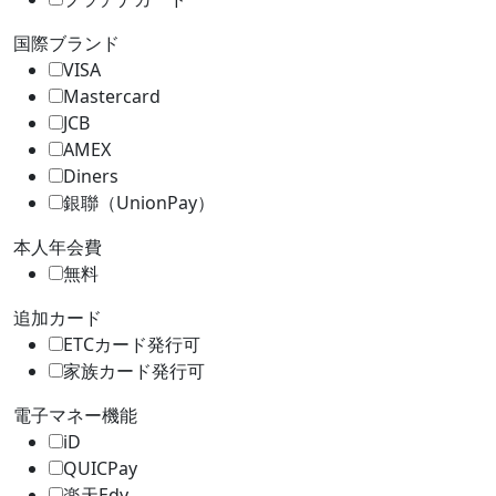
国際ブランド
VISA
Mastercard
JCB
AMEX
Diners
銀聯（UnionPay）
本人年会費
無料
追加カード
ETCカード発行可
家族カード発行可
電子マネー機能
iD
QUICPay
楽天Edy