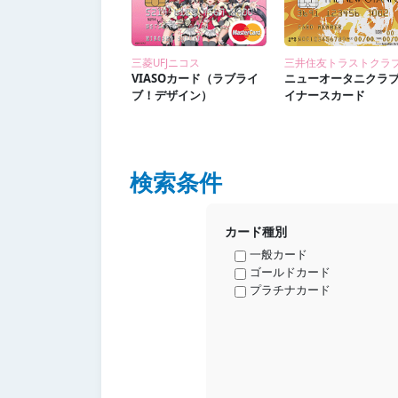
三菱UFJニコス
三井住友トラストクラ
VIASOカード（ラブライ
ニューオータニクラブ
ブ！デザイン）
イナースカード
検索条件
カード種別
一般カード
ゴールドカード
プラチナカード