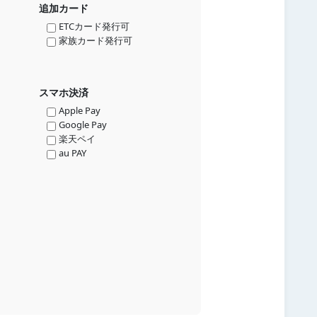
追加カード
ETCカード発行可
家族カード発行可
スマホ決済
Apple Pay
Google Pay
楽天ペイ
au PAY