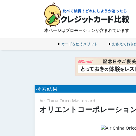
本ページはプロモーションが含まれています
カードを使うメリット
おさえておき
検索結果
Air China Orico Mastercard
オリエントコーポレーショ