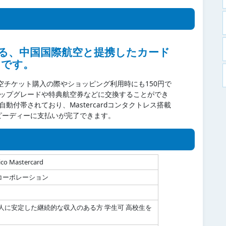
る、中国国際航空と提携したカード
です。
の航空チケット購入の際やショッピング利用時にも150円で
アップグレードや特典航空券などに交換することができ
自動付帯されており、Mastercardコンタクトレス搭載
ピーディーに支払いが完了できます。
rico Mastercard
コーポレーション
本人に安定した継続的な収入のある方 学生可 高校生を