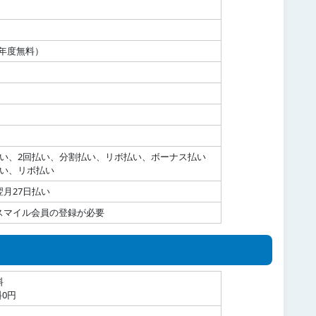
初年度無料）
払い、2回払い、分割払い、リボ払い、ボーナス払い
払い、リボ払い
月27日払い
スマイル会員の登録が必要
料
0円