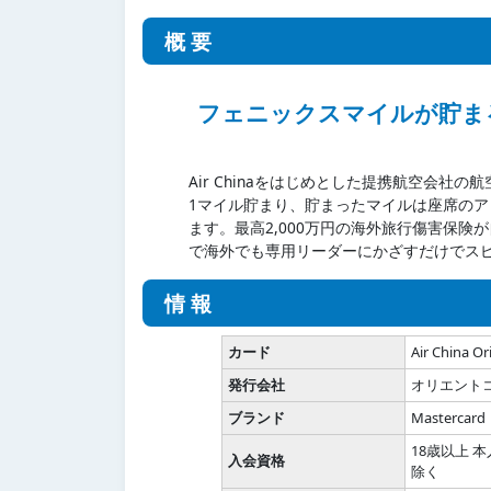
概要
フェニックスマイルが貯ま
Air Chinaをはじめとした提携航空会社
1マイル貯まり、貯まったマイルは座席の
ます。最高2,000万円の海外旅行傷害保険が
で海外でも専用リーダーにかざすだけでス
情報
カード
Air China O
発行会社
オリエント
ブランド
Mastercard
18歳以上 
入会資格
除く