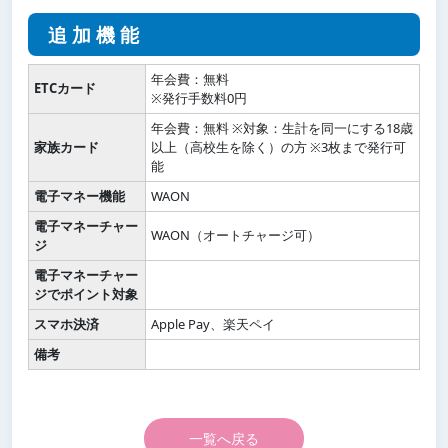
追加機能
年会費：無料
ETCカード
※発行手数料0円
年会費：無料 ※対象：生計を同一にする18歳
家族カード
以上（高校生を除く）の方 ※3枚まで発行可
能
電子マネー機能
WAON
電子マネーチャー
WAON（オートチャージ可）
ジ
電子マネーチャー
ジでポイント対象
スマホ決済
Apple Pay、楽天ペイ
備考
一覧へ戻る