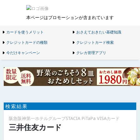
本ページはプロモーションが含まれています
カードを使うメリット
おさえておきたい基礎知識
クレジットカードの種類
クレジットカード検索
今だけキャンペーン
クレカ管理アプリ
検索結果
阪急阪神第一ホテルグループSTACIA PiTaPa VISAカード
三井住友カード