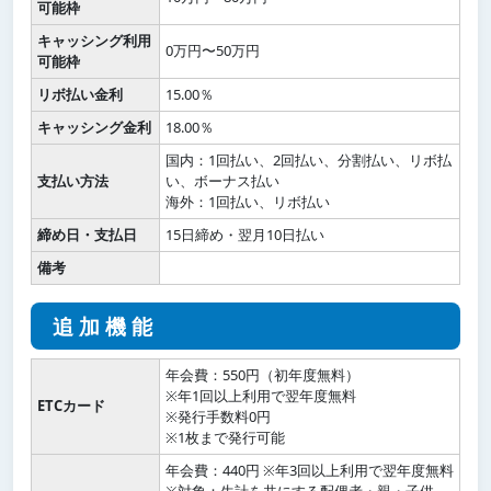
可能枠
キャッシング利用
0万円〜50万円
可能枠
リボ払い金利
15.00％
キャッシング金利
18.00％
国内：1回払い、2回払い、分割払い、リボ払
支払い方法
い、ボーナス払い
海外：1回払い、リボ払い
締め日・支払日
15日締め・翌月10日払い
備考
追加機能
年会費：550円（初年度無料）
※年1回以上利用で翌年度無料
ETCカード
※発行手数料0円
※1枚まで発行可能
年会費：440円 ※年3回以上利用で翌年度無料