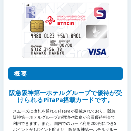
概要
阪急阪神第一ホテルグループで優待が受
けられるPiTaPa搭載カードです。
スムーズに改札を通れるPiTaPaが搭載されており、阪急
阪神第一ホテルグループの宿泊や飲食が会員優待料金で
利用できます。また、国内でのカード利用200円につきS
ポイントが1ポイント貯まり、阪急阪神第一ホテルグルー