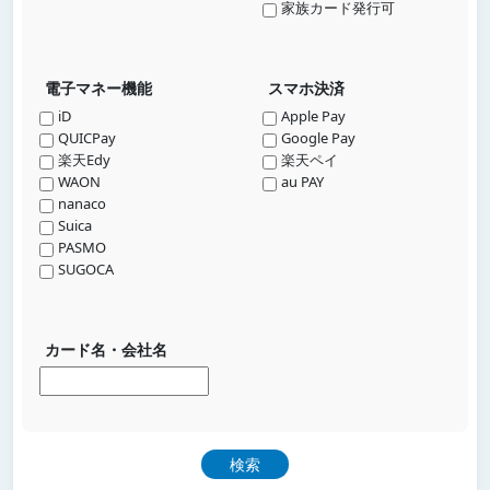
家族カード発行可
電子マネー機能
スマホ決済
iD
Apple Pay
QUICPay
Google Pay
楽天Edy
楽天ペイ
WAON
au PAY
nanaco
Suica
PASMO
SUGOCA
カード名・会社名