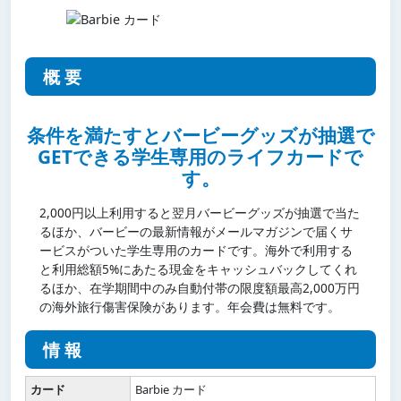
概要
条件を満たすとバービーグッズが抽選で
GETできる学生専用のライフカードで
す。
2,000円以上利用すると翌月バービーグッズが抽選で当た
るほか、バービーの最新情報がメールマガジンで届くサ
ービスがついた学生専用のカードです。海外で利用する
と利用総額5%にあたる現金をキャッシュバックしてくれ
るほか、在学期間中のみ自動付帯の限度額最高2,000万円
の海外旅行傷害保険があります。年会費は無料です。
情報
カード
Barbie カード