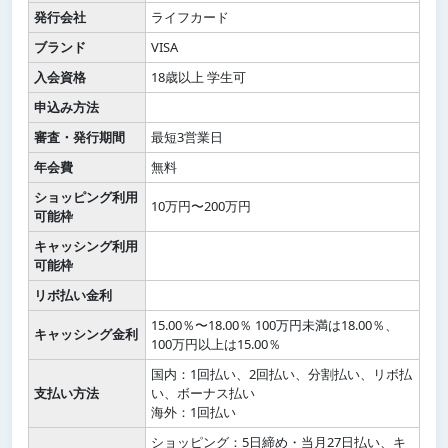
発行会社
ライフカード
ブランド
VISA
入会資格
18歳以上 学生可
申込み方法
審査・発行期間
最短3営業日
年会費
無料
ショッピング利用
10万円〜200万円
可能枠
キャッシング利用
可能枠
リボ払い金利
15.00％〜18.00％ 100万円未満は18.00％、
キャッシング金利
100万円以上は15.00％
国内：1回払い、2回払い、分割払い、リボ払
支払い方法
い、ボーナス払い
海外：1回払い
ショッピング：5日締め・当月27日払い、キ