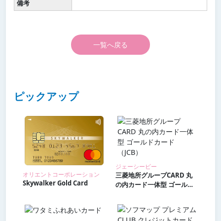
備考
一覧へ戻る
ピックアップ
ジェーシービー
三菱地所グループCARD 丸
オリエントコーポレーション
Skywalker Gold Card
の内カード一体型 ゴールド
カード（JCB）