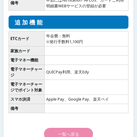
備考
明細書WEBサービスの登録が必要
追加機能
年会費：無料
ETCカード
※発行手数料1,100円
家族カード
電子マネー機能
電子マネーチャー
QUICPay利用、楽天Edy
ジ
電子マネーチャー
ジでポイント対象
スマホ決済
Apple Pay、Google Pay、楽天ペイ
備考
一覧へ戻る