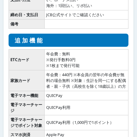
海外：1回払い、リボ払い
締め日・支払日
JCB公式サイトでご確認ください
備考
追加機能
年会費：無料
ETCカード
※発行手数料0円
※1枚まで発行可能
年会費：440円 ※本会員の翌年の年会費が無
家族カード
料の場合無料 ※対象：生計を同一にする配偶
者・親・子供（高校生を除く18歳以上）の方
電子マネー機能
QUICPay
電子マネーチャー
QUICPay利用
ジ
電子マネーチャー
QUICPay利用（1,000円で1ポイント）
ジでポイント対象
スマホ決済
Apple Pay