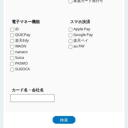
家族カード発行可
電子マネー機能
スマホ決済
iD
Apple Pay
QUICPay
Google Pay
楽天Edy
楽天ペイ
WAON
au PAY
nanaco
Suica
PASMO
SUGOCA
カード名・会社名