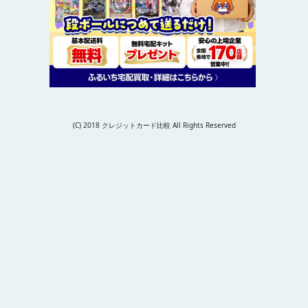
(C) 2018 クレジットカード比較 All Rights Reserved