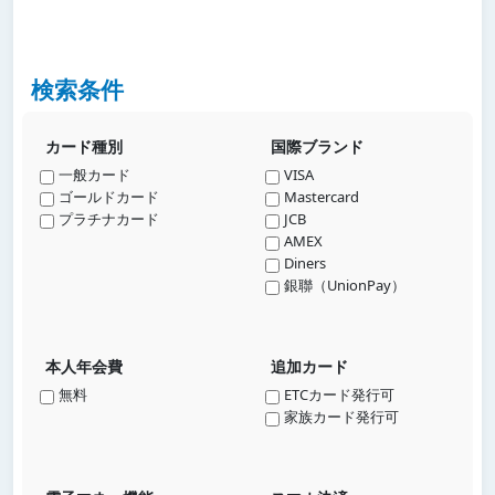
検索条件
カード種別
国際ブランド
一般カード
VISA
ゴールドカード
Mastercard
プラチナカード
JCB
AMEX
Diners
銀聯（UnionPay）
本人年会費
追加カード
無料
ETCカード発行可
家族カード発行可