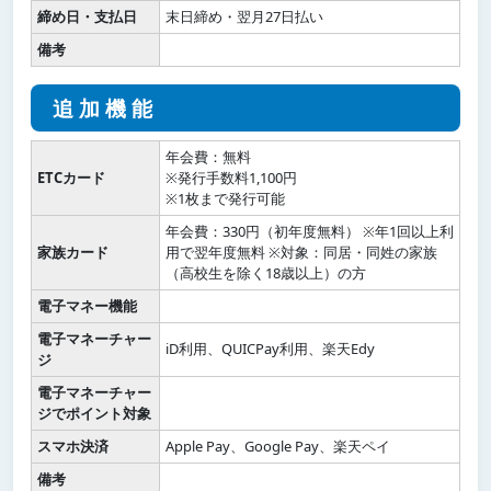
締め日・支払日
末日締め・翌月27日払い
備考
追加機能
年会費：無料
ETCカード
※発行手数料1,100円
※1枚まで発行可能
年会費：330円（初年度無料） ※年1回以上利
家族カード
用で翌年度無料 ※対象：同居・同姓の家族
（高校生を除く18歳以上）の方
電子マネー機能
電子マネーチャー
iD利用、QUICPay利用、楽天Edy
ジ
電子マネーチャー
ジでポイント対象
スマホ決済
Apple Pay、Google Pay、楽天ペイ
備考