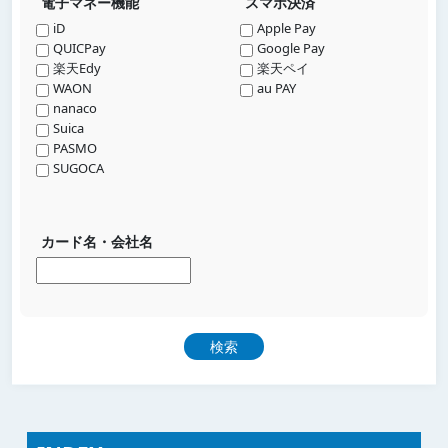
電子マネー機能
スマホ決済
iD
Apple Pay
QUICPay
Google Pay
楽天Edy
楽天ペイ
WAON
au PAY
nanaco
Suica
PASMO
SUGOCA
カード名・会社名