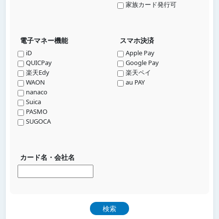
家族カード発行可
電子マネー機能
スマホ決済
iD
Apple Pay
QUICPay
Google Pay
楽天Edy
楽天ペイ
WAON
au PAY
nanaco
Suica
PASMO
SUGOCA
カード名・会社名